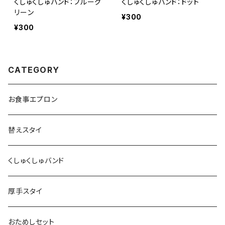
くしゅくしゅバンド：ブルーグ
くしゅくしゅバンド：ドット
リーン
¥300
¥300
CATEGORY
お食事エプロン
替えスタイ
くしゅくしゅバンド
厚手スタイ
おためしセット