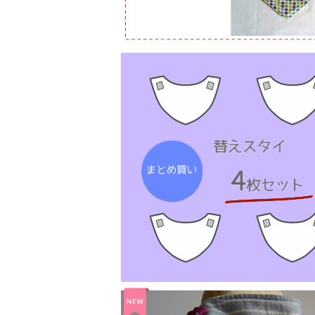
替えスタイ：まとめ買い4枚
¥3,240