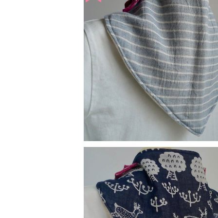
替えスタイ：ボーダー
¥900