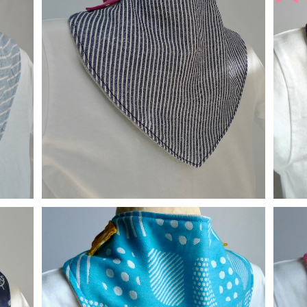
替えスタイ：デニムストライプ
¥900