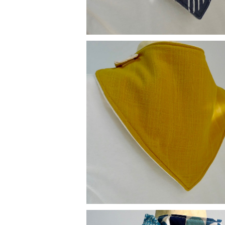
替えスタイ：マスタード
¥900