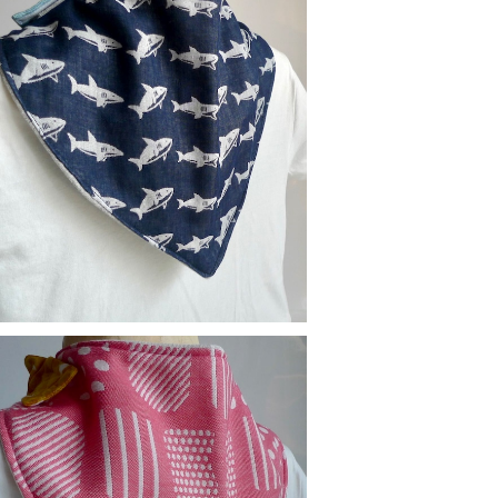
替えスタイ：サメ
¥900