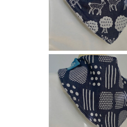
替えスタイ：鹿
¥900
替えスタイ：和柄
¥900