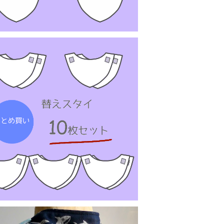
替えスタイ：まとめ買い10枚
¥7,380