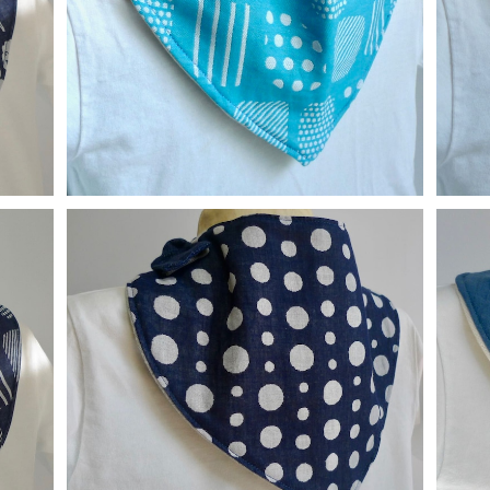
替えスタイ：和柄（ブルー）
¥900
替えスタイ：ドット
¥900