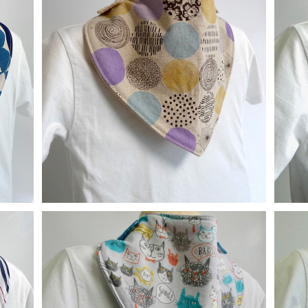
替えスタイ：ラベンダー
¥900