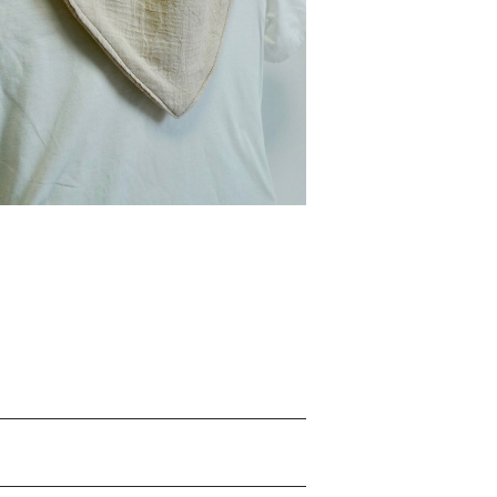
替えスタイ：ベージュ
¥900