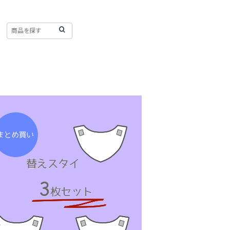
替えスタイ：まとめ買い3枚
¥2,484