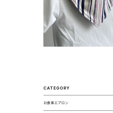
替えスタイ：ストライプ
¥900
CATEGORY
お食事エプロン