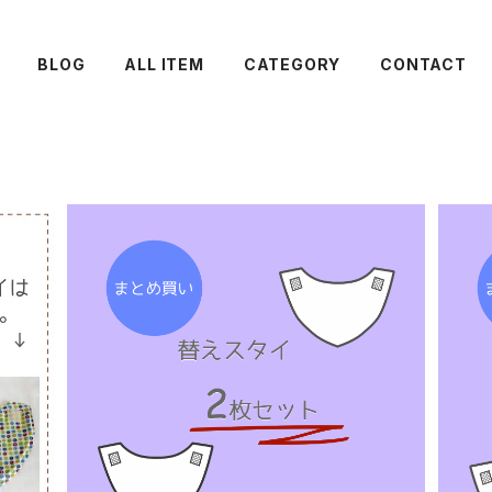
BLOG
ALL ITEM
CATEGORY
CONTACT
替えスタイ：まとめ買い2枚
¥1,710