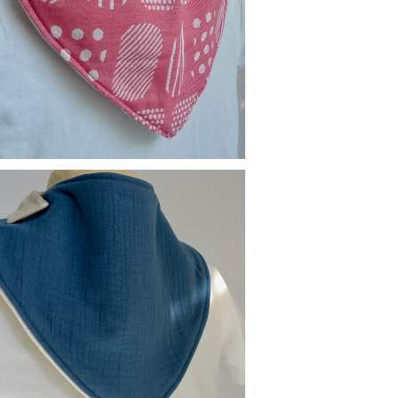
替えスタイ：和柄（ピンク）
¥900
替えスタイ：ブルー
¥900