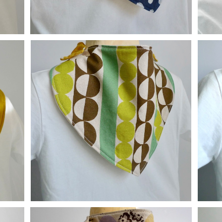
替えスタイ：レトロ（ライム）
¥900