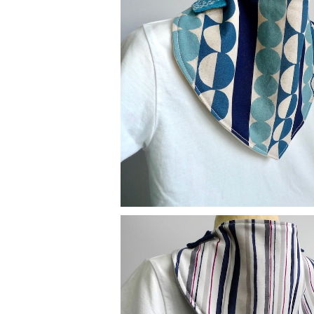
替えスタイ：レトロ（ブルー）
¥900