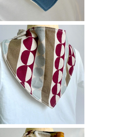
替えスタイ：レトロ（ワイン）
¥900