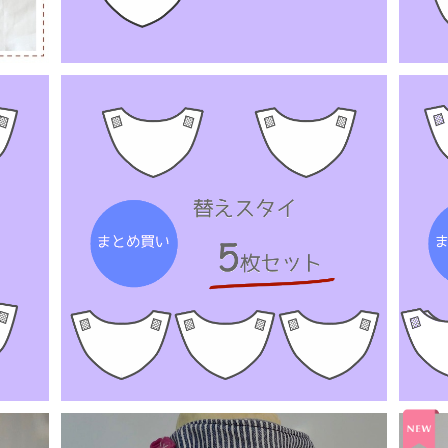
替えスタイ：まとめ買い5枚
¥3,870