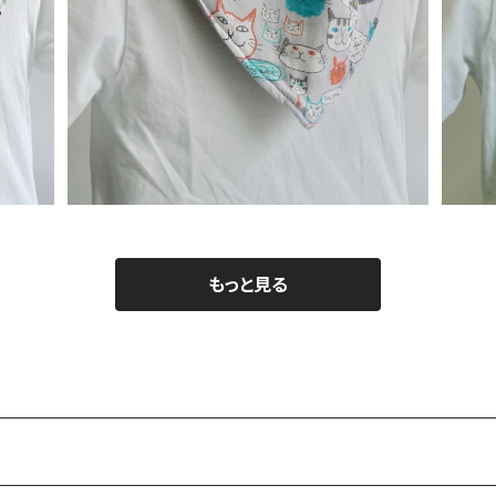
替えスタイ：ネコ
¥900
もっと見る