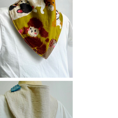
替えスタイ：イヌ
¥900