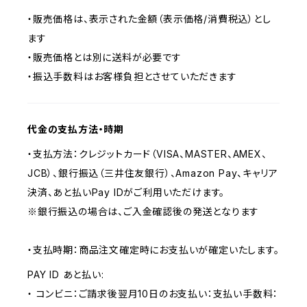
・販売価格は、表示された金額（表示価格/消費税込）とし
ます
・販売価格とは別に送料が必要です
・振込手数料はお客様負担とさせていただきます
代金の支払方法・時期
・支払方法：クレジットカード（VISA、MASTER、AMEX、
JCB）、銀行振込（三井住友銀行）、Amazon Pay、キャリア
決済、あと払いPay IDがご利用いただけます。
※銀行振込の場合は、ご入金確認後の発送となります
・支払時期：商品注文確定時にお支払いが確定いたします。
PAY ID あと払い:
・ コンビニ：ご請求後翌月10日のお支払い：支払い手数料：