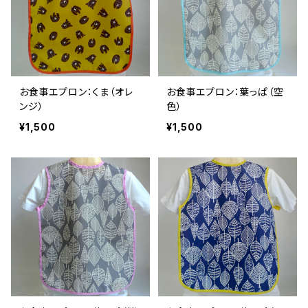
お食事エプロン：くま（オレ
お食事エプロン：葉っぱ（空
ンジ）
色）
¥1,500
¥1,500