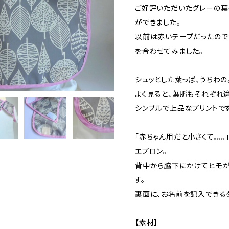
ご好評いただいたグレーの葉
ができました。
以前は赤いテープだったので
を合わせてみました。
シュッとした葉っぱ、うちわの
よく見ると、葉脈もそれぞれ違
シンプルで上品なプリントです
「赤ちゃん用だと小さくて。。
エプロン。
背中から脇下にかけてヒモが
す。
裏面に、お名前を記入できる
【素材】