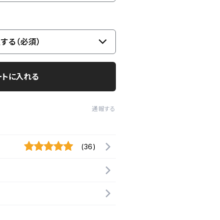
する（必須）
ートに入れる
通報する
(36)