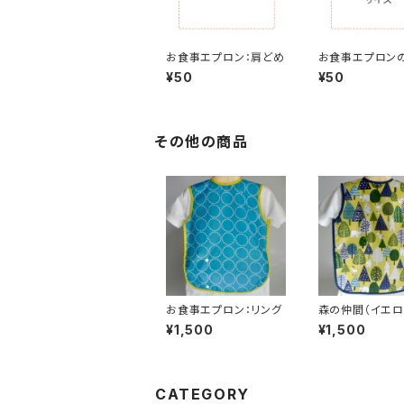
お食事エプロン：肩どめ
お食事エプロン
ズ
¥50
¥50
その他の商品
お食事エプロン：リング
森の仲間（イエロ
¥1,500
¥1,500
CATEGORY