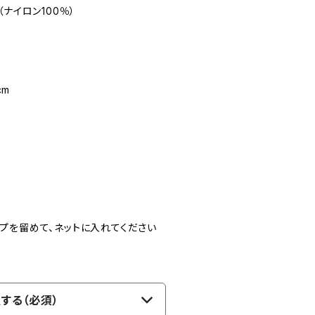
ナイロン100％）
cm
プを留めて、ネットに入れてください
する（必須）