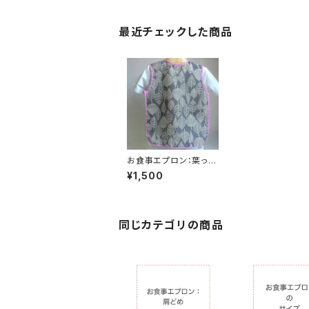
最近チェックした商品
お食事エプロン：葉っぱ
（桜色）
¥1,500
同じカテゴリの商品