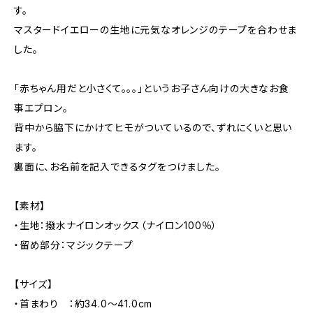
す。
マスタードイエローの生地に元気なオレンジのテープを合わせま
した。
「赤ちゃん用だと小さくて。。。」というお子さん向けの大きなお食
事エプロン。
背中から脇下にかけてヒモがついているので、ずれにくいと思い
ます。
裏面に、お名前を記入できるタグをつけました。
【素材】
・生地：撥水ナイロンオックス（ナイロン100％）
・留め部分：マジックテープ
【サイズ】
・首まわり ：約34.0～41.0cm