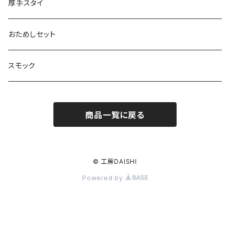
厚手スタイ
おためしセット
スモック
商品一覧に戻る
© 工房DAISHI
Powered by