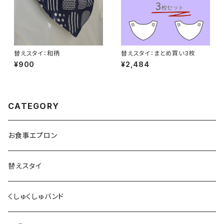
替えスタイ：和柄
替えスタイ：まとめ買い3枚
¥900
¥2,484
CATEGORY
お食事エプロン
替えスタイ
くしゅくしゅバンド