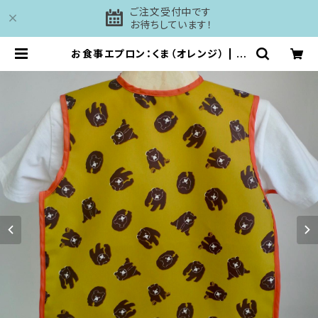
ご注文受付中です
お待ちしています！
お食事エプロン：くま（オレンジ） | 工
房DAISHI