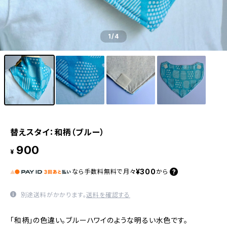
1
/4
替えスタイ：和柄（ブルー）
900
¥
¥300
なら
手数料無料で
月々
から
別途送料がかかります。
送料を確認する
「和柄」の色違い。ブルーハワイのような明るい水色です。