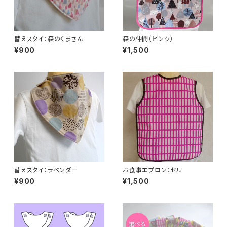
替えスタイ：森のくまさん
森の仲間（ピンク）
¥900
¥1,500
替えスタイ：ラベンダー
お食事エプロン：セル
¥900
¥1,500