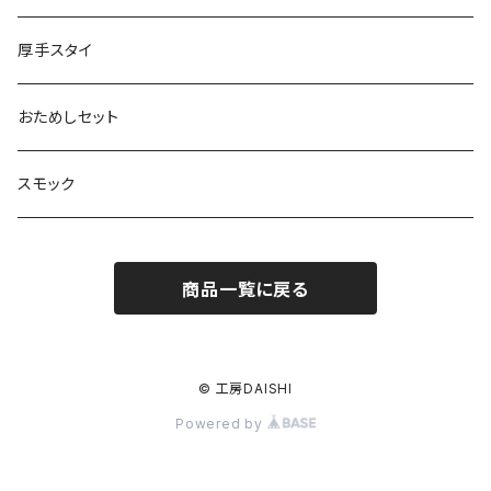
厚手スタイ
おためしセット
スモック
商品一覧に戻る
© 工房DAISHI
Powered by