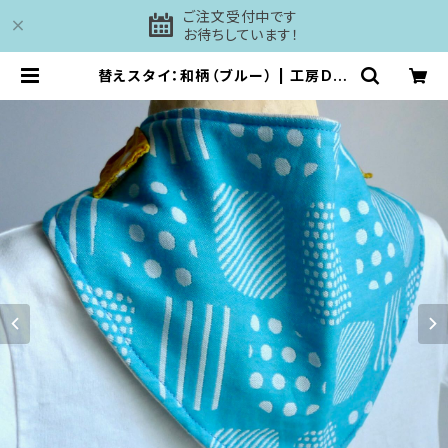
ご注文受付中です
お待ちしています！
替えスタイ：和柄（ブルー） | 工房DAI
SHI