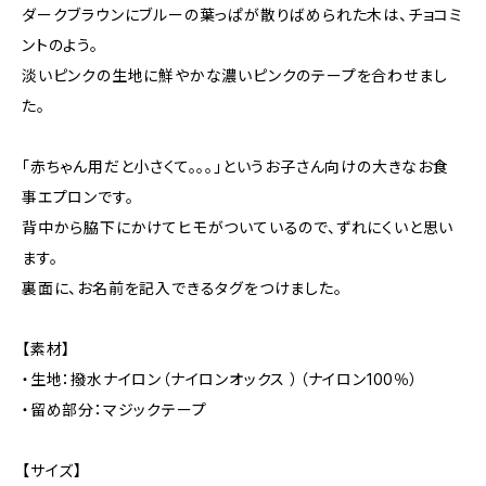
ダークブラウンにブルーの葉っぱが散りばめられた木は、チョコミ
ントのよう。
淡いピンクの生地に鮮やかな濃いピンクのテープを合わせまし
た。
「赤ちゃん用だと小さくて。。。」というお子さん向けの大きなお食
事エプロンです。
背中から脇下にかけてヒモがついているので、ずれにくいと思い
ます。
裏面に、お名前を記入できるタグをつけました。
【素材】
・生地：撥水ナイロン（ナイロンオックス ）（ナイロン100％）
・留め部分：マジックテープ
【サイズ】