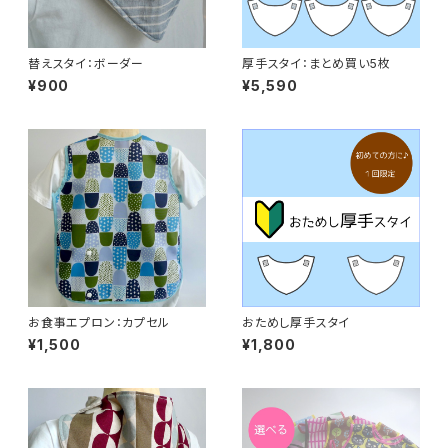
替えスタイ：ボーダー
厚手スタイ：まとめ買い5枚
¥900
¥5,590
お食事エプロン：カプセル
おためし厚手スタイ
¥1,500
¥1,800