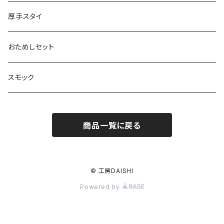
厚手スタイ
おためしセット
スモック
商品一覧に戻る
© 工房DAISHI
Powered by