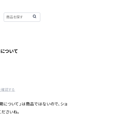
期について
を確認する
期について」は商品ではないので、ショ
くださいね。