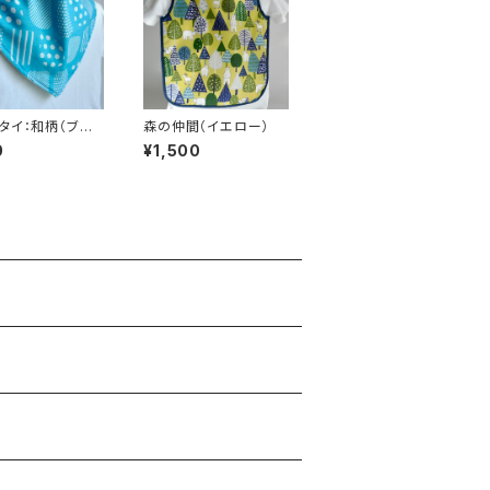
タイ：和柄（ブル
森の仲間（イエロー）
0
¥1,500