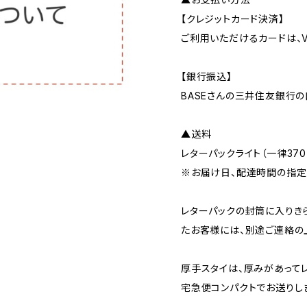
【クレジットカード決済】
ご利用いただけるカードは、VIS
【銀行振込】
BASEさんの三井住友銀行
▲送料
レターパックライト（一律37
※お届け日、配達時間の指定
レターパックの封筒に入りき
たお客様には、別途ご連絡の
厚手スタイは、厚みがあって
宅急便コンパクトでお送りし