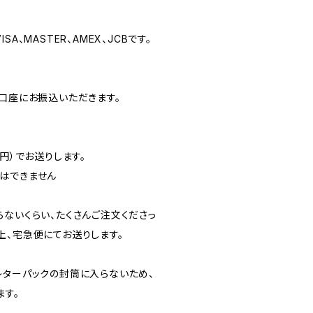
A、MASTER、AMEX、JCBです。
の口座にお振込いただきます。
0円）でお送りします。
はできません
らないくらい、たくさんご注文くださっ
上、宅急便にてお送りします。
レターパックの封筒に入らないため、
ます。