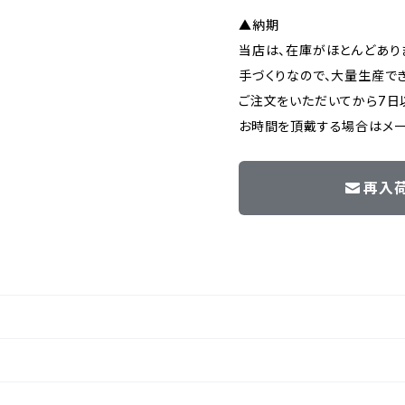
▲納期
当店は、在庫がほとんどあり
手づくりなので、大量生産でき
ご注文をいただいてから7日
お時間を頂戴する場合はメー
再入