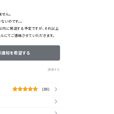
ません。
ないのです。。
以内に発送する予定ですが、それ以上
ルにてご連絡させていただきます。
荷通知を希望する
通報する
(36)