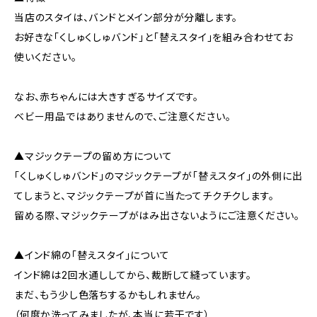
当店のスタイは、バンドとメイン部分が分離します。
お好きな「くしゅくしゅバンド」と「替えスタイ」を組み合わせてお
使いください。
なお、赤ちゃんには大きすぎるサイズです。
ベビー用品ではありませんので、ご注意ください。
▲マジックテープの留め方について
「くしゅくしゅバンド」のマジックテープが「替えスタイ」の外側に出
てしまうと、マジックテープが首に当たってチクチクします。
留める際、マジックテープがはみ出さないようにご注意ください。
▲インド綿の「替えスタイ」について
インド綿は2回水通ししてから、裁断して縫っています。
まだ、もう少し色落ちするかもしれません。
（何度か洗ってみましたが、本当に若干です）