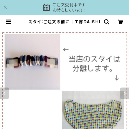
ご注文受付中です
お待ちしています！
スタイ：ご注文の前に | 工房DAISHI