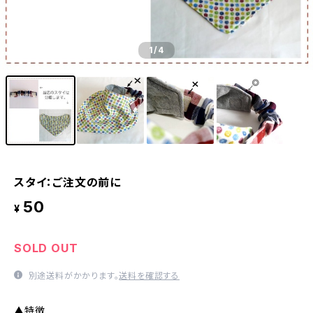
1
/4
スタイ：ご注文の前に
50
¥
SOLD OUT
別途送料がかかります。
送料を確認する
▲特徴