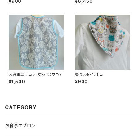
¥900
¥6,450
お食事エプロン：葉っぱ（空色）
替えスタイ：ネコ
¥1,500
¥900
CATEGORY
お食事エプロン