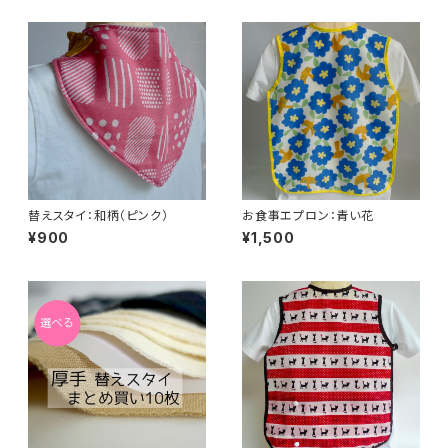
替えスタイ：和柄（ピンク）
お食事エプロン：青い花
¥900
¥1,500