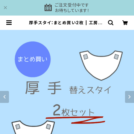
ご注文受付中です
お待ちしています！
厚手スタイ：まとめ買い2枚 | 工房DA
ISHI