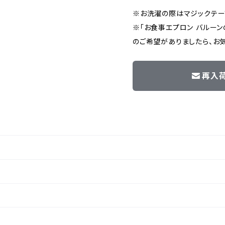
※お洗濯の際はマジックテー
※「お食事エプロン バルーン
のご希望がありましたら、お
再入