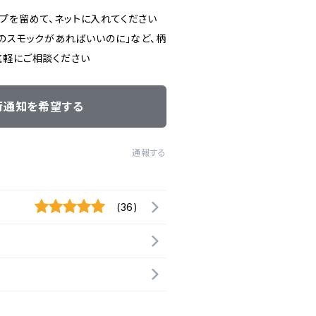
プを留めて、ネットに入れてください
のスモックがあればいいのに」など、柄
気軽にご相談ください
荷通知を希望する
通報する
(36)