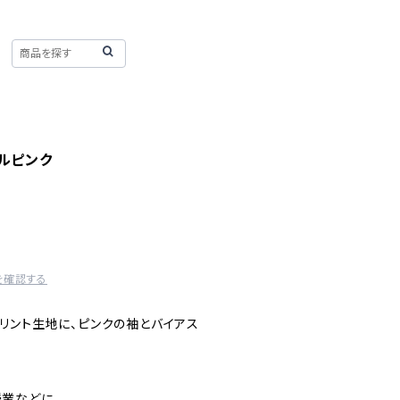
ルピンク
を確認する
リント生地に、ピンクの袖とバイアス
業などに。