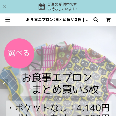
ご注文受付中です
お待ちしています！
お食事エプロン：まとめ買い3枚 | 工
房DAISHI