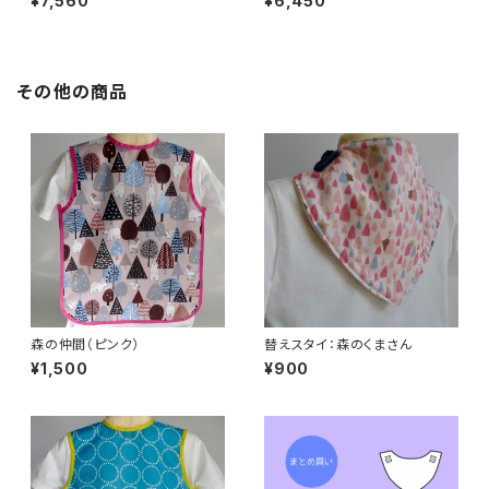
¥7,560
¥6,450
その他の商品
森の仲間（ピンク）
替えスタイ：森のくまさん
¥1,500
¥900