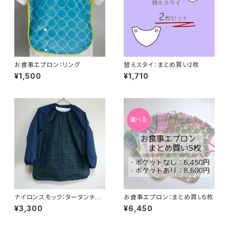
お食事エプロン：リング
替えスタイ：まとめ買い2枚
¥1,500
¥1,710
ナイロンスモック：タータンチェ
お食事エプロン：まとめ買い5枚
ック
¥3,300
¥6,450