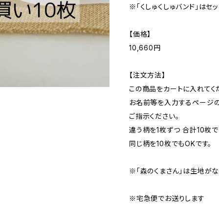
※「くしゅくしゅバンド」はセ
【価格】
10,660円
【注文方法】
この商品をカートに入れてく
お名前等を入力するページの
ご指示ください。
違う柄を1枚ずつ 合計10枚で
同じ柄を10枚でもOKです。
※「森のくまさん」は生地がな
※宅急便でお送りします