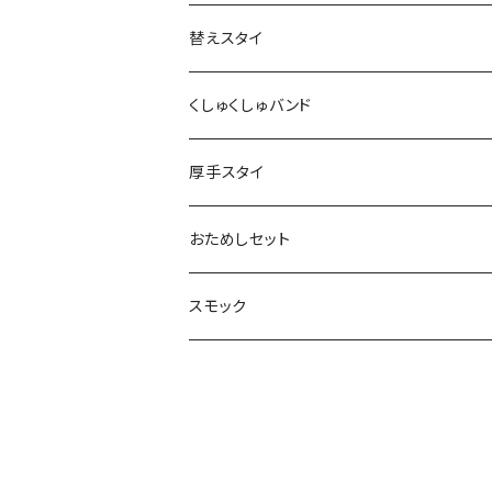
替えスタイ
くしゅくしゅバンド
厚手スタイ
おためしセット
スモック