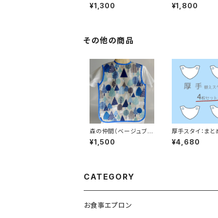
¥1,300
¥1,800
その他の商品
森の仲間（ベージュブル
厚手スタイ：まと
ー）
4枚
¥1,500
¥4,680
CATEGORY
お食事エプロン