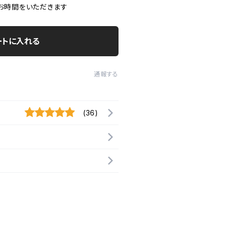
お時間をいただきます
ートに入れる
通報する
(36)