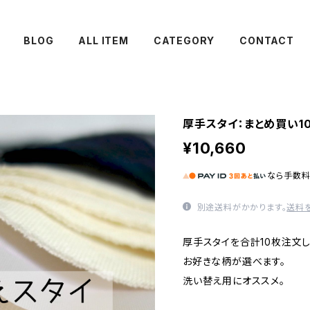
BLOG
ALL ITEM
CATEGORY
CONTACT
厚手スタイ：まとめ買い1
¥10,660
なら
手数
別途送料がかかります。
送料
厚手スタイを合計10枚注文し
お好きな柄が選べます。
洗い替え用にオススメ。