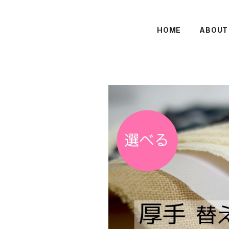
HOME
ABOUT