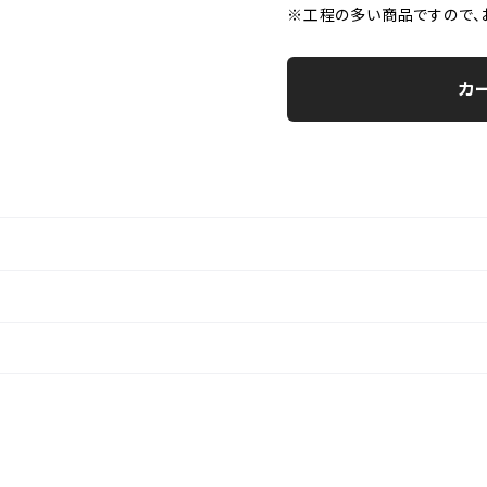
※工程の多い商品ですので、
カ