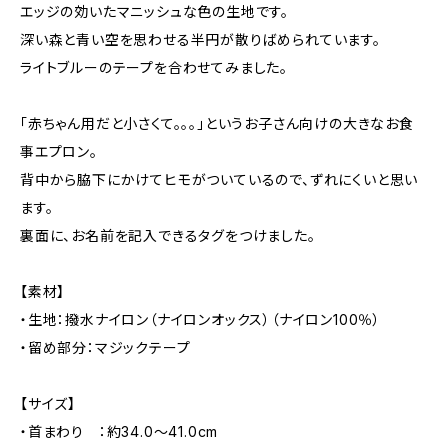
エッジの効いたマニッシュな色の生地です。
深い森と青い空を思わせる半円が散りばめられています。
ライトブルーのテープを合わせてみました。
「赤ちゃん用だと小さくて。。。」というお子さん向けの大きなお食
事エプロン。
背中から脇下にかけてヒモがついているので、ずれにくいと思い
ます。
裏面に、お名前を記入できるタグをつけました。
【素材】
・生地：撥水ナイロン（ナイロンオックス）（ナイロン100％）
・留め部分：マジックテープ
【サイズ】
・首まわり ：約34.0～41.0cm