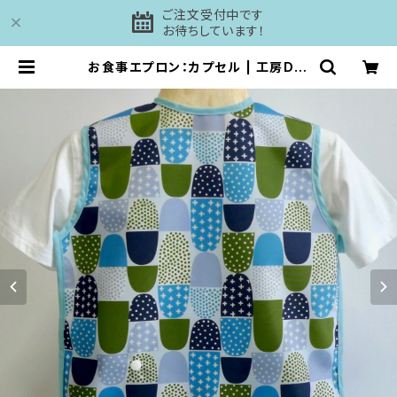
ご注文受付中です
お待ちしています！
お食事エプロン：カプセル | 工房DAI
SHI