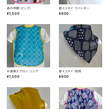
森の仲間（ピンク）
替えスタイ：ラベンダー
¥1,500
¥900
お食事エプロン：リング
替えスタイ：和柄
¥1,500
¥900