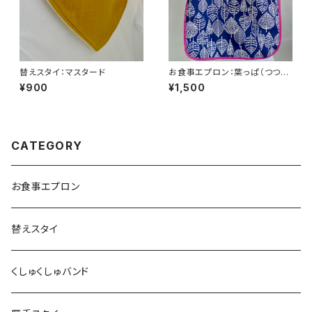
替えスタイ：マスタード
お食事エプロン：葉っぱ（つつじ
色）
¥900
¥1,500
CATEGORY
お食事エプロン
替えスタイ
くしゅくしゅバンド