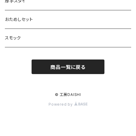
厚手スタイ
おためしセット
スモック
商品一覧に戻る
© 工房DAISHI
Powered by