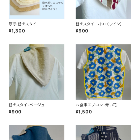
厚手 替えスタイ
替えスタイ：レトロ（ワイン）
¥1,300
¥900
替えスタイ：ベージュ
お食事エプロン：青い花
¥900
¥1,500