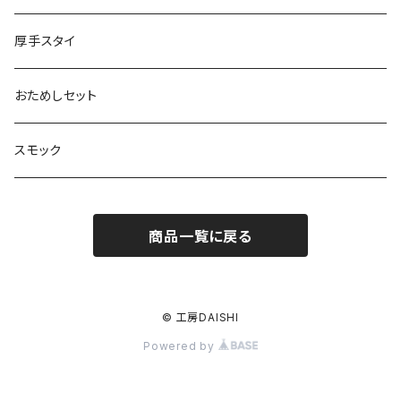
厚手スタイ
おためしセット
スモック
商品一覧に戻る
© 工房DAISHI
Powered by