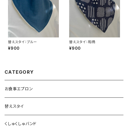
替えスタイ：ブルー
替えスタイ：和柄
¥900
¥900
CATEGORY
お食事エプロン
替えスタイ
くしゅくしゅバンド