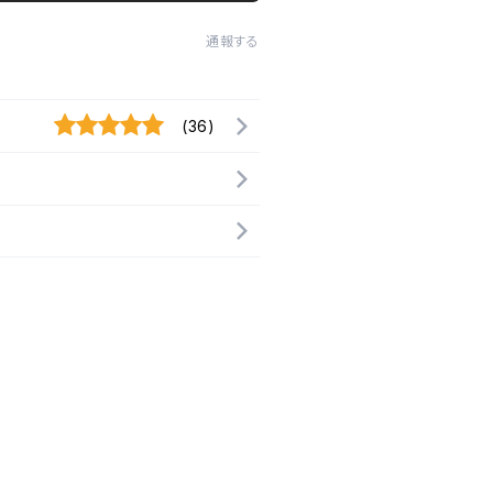
通報する
(36)