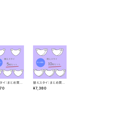
タイ：まとめ買い
替えスタイ：まとめ買い1
0枚
70
¥7,380