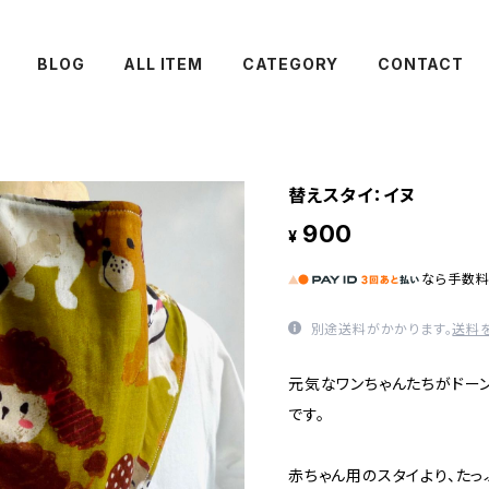
BLOG
ALL ITEM
CATEGORY
CONTACT
替えスタイ：イヌ
900
¥
なら
手数
別途送料がかかります。
送料
元気なワンちゃんたちがドー
です。
赤ちゃん用のスタイより、たっ