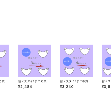
め買い
替えスタイ：まとめ買い
替えスタイ：まとめ買い
替えス
3枚
4枚
5枚
¥2,484
¥3,240
¥3,8