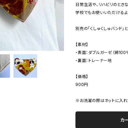
日常生活や、リハビリのときな
学校でもお使いいただけるよ
別売の「くしゅくしゅバンド」
【素材】
・表面：ダブルガーゼ（綿100
・裏面：トレーナー地
【価格】
900円
※お洗濯の際はネットに入れ
カ