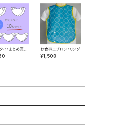
タイ：まとめ買い1
お食事エプロン：リング
80
¥1,500