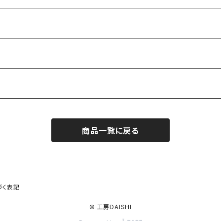
商品一覧に戻る
づく表記
© 工房DAISHI