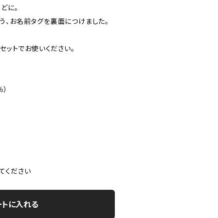
どに。
う、お名前タグを裏面につけました。
とセットでお使いください。
％）
てください
ートに入れる