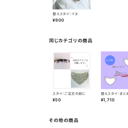
替えスタイ：イヌ
¥900
同じカテゴリの商品
スタイ：ご注文の前に
替えスタイ：まと
2枚
¥50
¥1,710
その他の商品