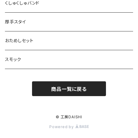
くしゅくしゅバンド
厚手スタイ
おためしセット
スモック
商品一覧に戻る
© 工房DAISHI
Powered by