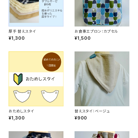
厚手 替えスタイ
お食事エプロン：カプセル
¥1,300
¥1,500
おためしスタイ
替えスタイ：ベージュ
¥1,300
¥900