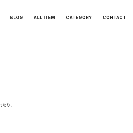
BLOG
ALL ITEM
CATEGORY
CONTACT
れたり、