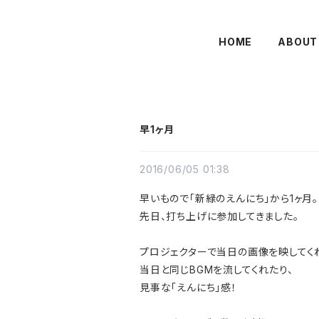
HOME
ABOUT
早1ヶ月
2016/06/05 01:38
早いもので「新緑のえんにち」から1ヶ月。
先日、打ち上げに参加してきました。
プロジェクターで当日の画像を映してく
当日と同じBGMを流してくれたり、
見事な「えんにち」感！