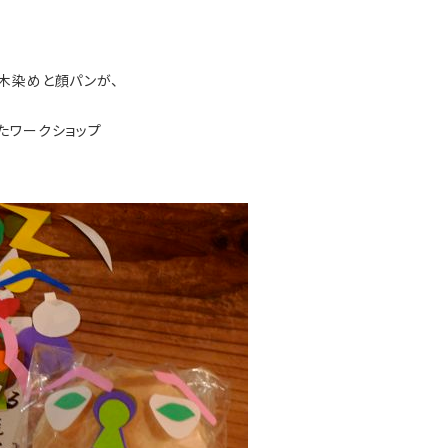
木染めと顔パンが、
たワークショップ