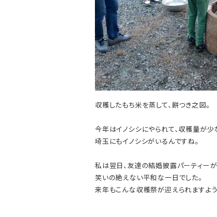
収穫したもち米を蒸して、餅つき之図。
今年はイノシシにやられて、収穫量が少
埼玉にもイノシシがいるんですね。
私は翌日、友達の結婚披露パーティーが
笑いの絶えない平和な一日でした。
来年もこんな収穫祭が迎えられますよう