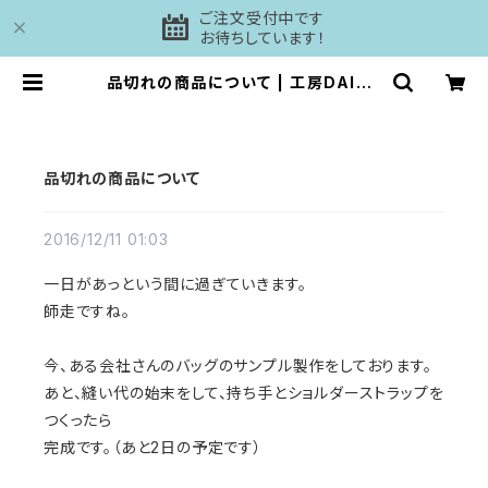
ご注文受付中です
お待ちしています！
品切れの商品について | 工房DAISH
I
品切れの商品について
2016/12/11 01:03
一日があっという間に過ぎていきます。
師走ですね。
今、ある会社さんのバッグのサンプル製作をしております。
あと、縫い代の始末をして、持ち手とショルダーストラップを
つくったら
完成です。（あと2日の予定です）