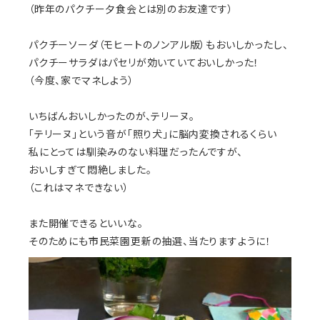
（昨年のパクチー夕食会とは別のお友達です）
パクチーソーダ（モヒートのノンアル版）もおいしかったし、
パクチーサラダはパセリが効いていておいしかった！
（今度、家でマネしよう）
いちばんおいしかったのが、テリーヌ。
「テリーヌ」という音が「照り犬」に脳内変換されるくらい
私にとっては馴染みのない料理だったんですが、
おいしすぎて悶絶しました。
（これはマネできない）
また開催できるといいな。
そのためにも市民菜園更新の抽選、当たりますように！