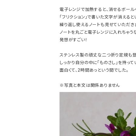
電子レンジで加熱すると、消せるボール
「フリクション」で書いた文字が消えると
繰り返し使えるノートも見せていただき
ノートを丸ごと電子レンジに入れちゃうな
発想がすごい！
ステンレス製の頑丈な二つ折り定規も登
しっかり自分の中に「ものさし」を持っ
面白くて、2時間あっという間でした。
※写真と本文は関係ありません