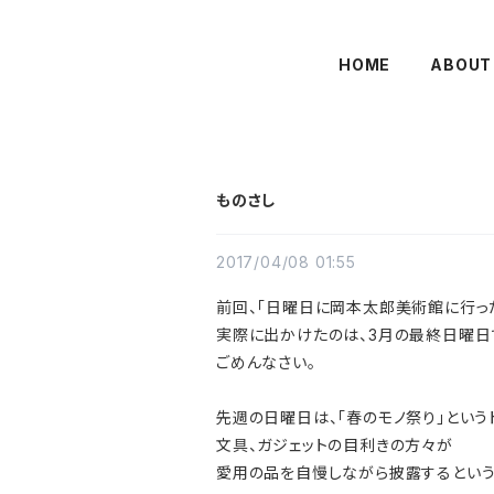
HOME
ABOUT
ものさし
2017/04/08 01:55
前回、「日曜日に岡本太郎美術館に行っ
実際に出かけたのは、3月の最終日曜日
ごめんなさい。
先週の日曜日は、「春のモノ祭り」という
文具、ガジェットの目利きの方々が
愛用の品を自慢しながら披露するという