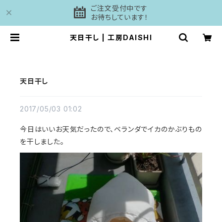
ご注文受付中です
お待ちしています！
天日干し | 工房DAISHI
天日干し
2017/05/03 01:02
今日はいいお天気だったので、ベランダでイカのかぶりもの
を干しました。