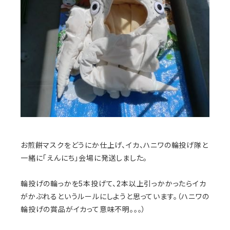
お煎餅マスクをどうにか仕上げ、イカ、ハニワの輪投げ隊と
一緒に「えんにち」会場に発送しました。
輪投げの輪っかを5本投げて、2本以上引っかかったらイカ
がかぶれるというルールにしようと思っています。（ハニワの
輪投げの賞品がイカって意味不明。。。）