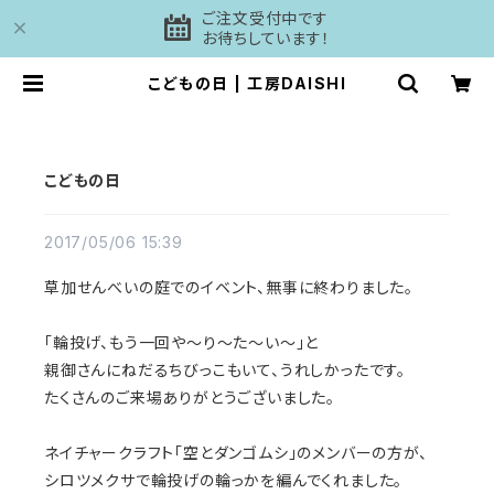
ご注文受付中です
お待ちしています！
こどもの日 | 工房DAISHI
こどもの日
2017/05/06 15:39
草加せんべいの庭でのイベント、無事に終わりました。
「輪投げ、もう一回や〜り〜た〜い〜」と
親御さんにねだるちびっこもいて、うれしかったです。
たくさんのご来場ありがとうございました。
ネイチャークラフト「空とダンゴムシ」のメンバーの方が、
シロツメクサで輪投げの輪っかを編んでくれました。