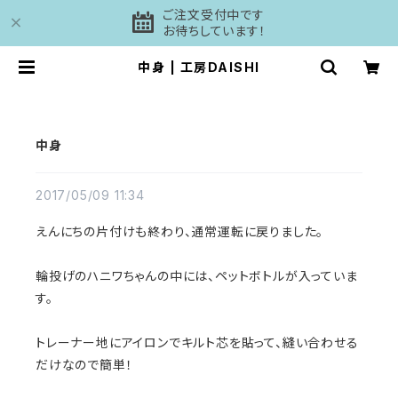
ご注文受付中です
お待ちしています！
中身 | 工房DAISHI
中身
2017/05/09 11:34
えんにちの片付けも終わり、通常運転に戻りました。
輪投げのハニワちゃんの中には、ペットボトルが入っていま
す。
トレーナー地にアイロンでキルト芯を貼って、縫い合わせる
だけなので簡単！