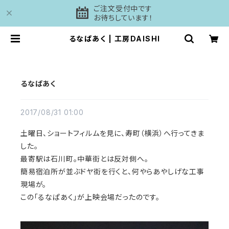
ご注文受付中です
お待ちしています！
るなぱあく | 工房DAISHI
るなぱあく
2017/08/31 01:00
土曜日、ショートフィルムを見に、寿町（横浜）へ行ってきま
した。
最寄駅は石川町。中華街とは反対側へ。
簡易宿泊所が並ぶドヤ街を行くと、何やらあやしげな工事
現場が。
この「るなぱあく」が上映会場だったのです。