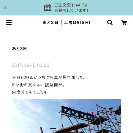
ご注文受付中です
お待ちしています！
あと3日 | 工房DAISHI
あと3日
2017/09/15 03:06
今日は明るいうちに写真が撮れました。
ドヤ街の真ん中に複葉機が。
何度見てもすごい！