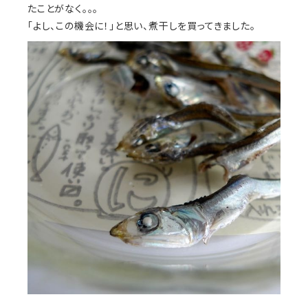
たことがなく。。。
「よし、この機会に！」と思い、煮干しを買ってきました。