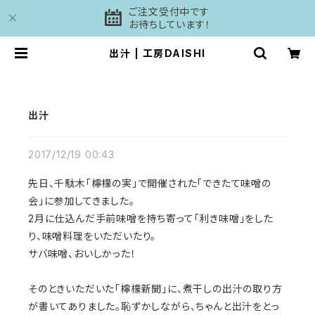
ご注文受付中です
お待ちしています！
出汁 | 工房DAISHI
出汁
2017/12/19 00:43
先日、千駄木「檸檬の実」で開催された「できたて味噌の
会」に参加してきました。
2月に仕込んだ手前味噌を持ち寄って「利き味噌」をした
り、味噌料理をいただいたり。
サバ味噌、おいしかった！
そのときいただいた「檸檬新聞」に、煮干しの出汁の取り方
が書いてありました。恥ずかしながら、ちゃんと出汁をとっ