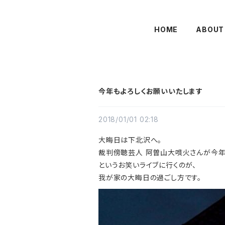
HOME
ABOUT
今年もよろしくお願いいたします
2018/01/01 02:18
大晦日は下北沢へ。
裁判傍聴芸人 阿曽山大噴火さんが今
というお笑いライブに行くのが、
我が家の大晦日の過ごし方です。