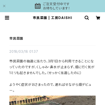
ご注文受付中です
お待ちしています！
市民菜園 | 工房DAISHI
市民菜園
2018/03/18 01:37
市民菜園の抽選に当たり、3月1日から利用できることにな
っていたのですが、くしゃみ・鼻水が止まらず、畑に行く気が
1ミリも起きませんでした。（せっかく当選したのに）
ようやく症状がおさまったので、遅ればせながら畑デビュ
ー。