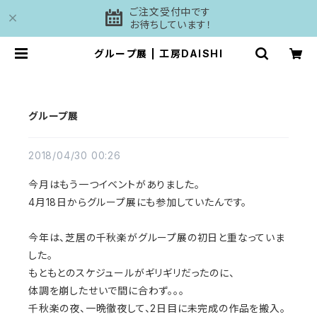
ご注文受付中です
お待ちしています！
グループ展 | 工房DAISHI
グループ展
2018/04/30 00:26
今月はもう一つイベントがありました。
4月18日からグループ展にも参加していたんです。
今年は、芝居の千秋楽がグループ展の初日と重なっていま
した。
もともとのスケジュールがギリギリだったのに、
体調を崩したせいで間に合わず。。。
千秋楽の夜、一晩徹夜して、2日目に未完成の作品を搬入。