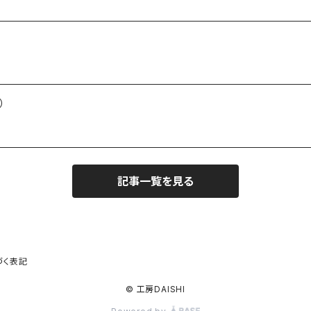
）
記事一覧を見る
づく表記
© 工房DAISHI