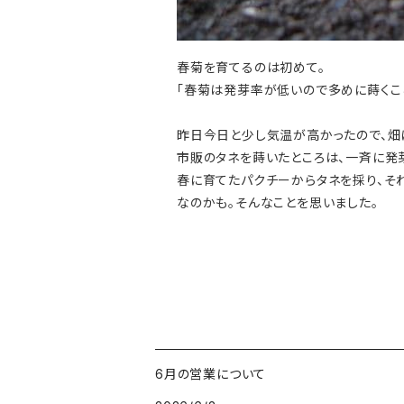
春菊を育てるのは初めて。
「春菊は発芽率が低いので多めに蒔くこと
昨日今日と少し気温が高かったので、畑
市販のタネを蒔いたところは、一斉に発
春に育てたパクチーからタネを採り、そ
なのかも。そんなことを思いました。
6月の営業について