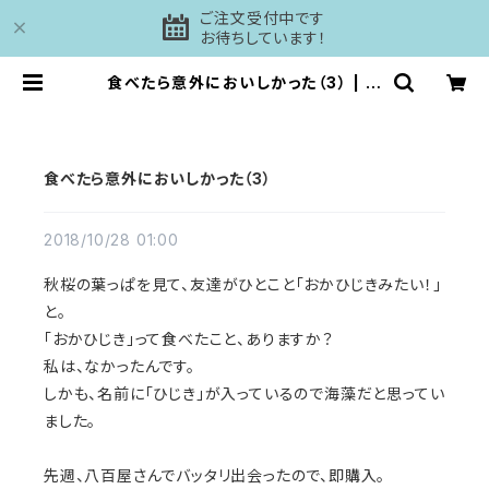
ご注文受付中です
お待ちしています！
食べたら意外においしかった（3） | 工
房DAISHI
食べたら意外においしかった（3）
2018/10/28 01:00
秋桜の葉っぱを見て、友達がひとこと「おかひじきみたい！」
と。
「おかひじき」って食べたこと、ありますか？
私は、なかったんです。
しかも、名前に「ひじき」が入っているので海藻だと思ってい
ました。
先週、八百屋さんでバッタリ出会ったので、即購入。