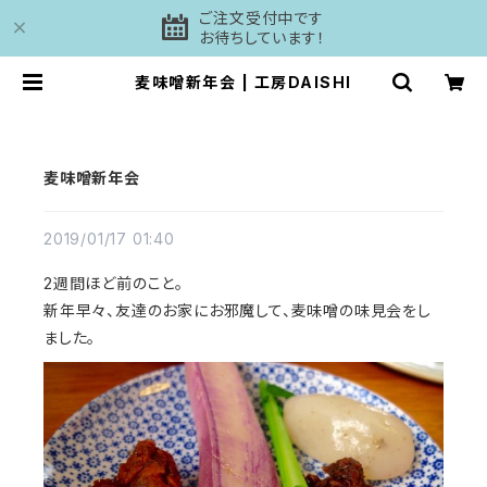
ご注文受付中です
お待ちしています！
麦味噌新年会 | 工房DAISHI
麦味噌新年会
2019/01/17 01:40
2週間ほど前のこと。
新年早々、友達のお家にお邪魔して、麦味噌の味見会をし
ました。