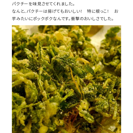
パクチーを味見させてくれました。
なんと、パクチーは揚げてもおいしい！ 特に根っこ！ お
芋みたいにポックポクなんです。衝撃のおいしさでした。