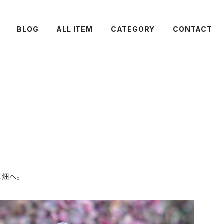
BLOG
ALL ITEM
CATEGORY
CONTACT
に畑へ。