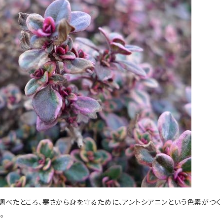
調べたところ、寒さから身を守るために、アントシアニンという色素がつく
。