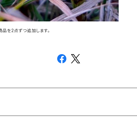
商品を2点ずつ追加します。