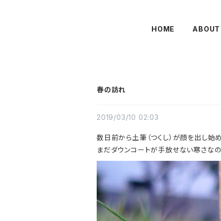
HOME
ABOUT
春の訪れ
2019/03/10 02:03
数日前から土筆（つくし）が顔を出し始め
まだダウンコートが手放せない寒さなの