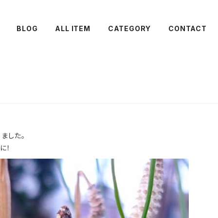
BLOG
ALL ITEM
CATEGORY
CONTACT
ました。
に！