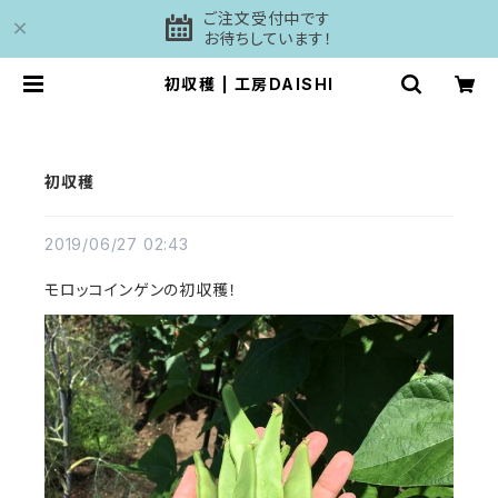
ご注文受付中です
お待ちしています！
初収穫 | 工房DAISHI
初収穫
2019/06/27 02:43
モロッコインゲンの初収穫！