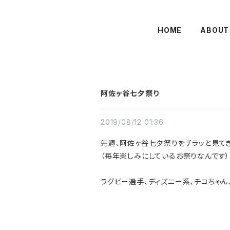
HOME
ABOUT
阿佐ヶ谷七夕祭り
2019/08/12 01:36
先週、阿佐ヶ谷七夕祭りをチラッと見てき
（毎年楽しみにしているお祭りなんです）
ラグビー選手、ディズニー系、チコちゃん