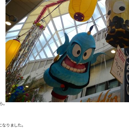
ら。
になりました。