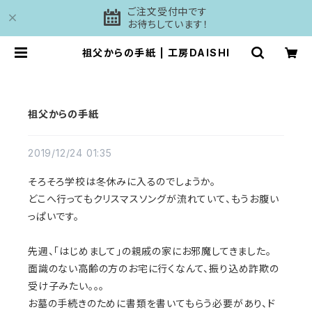
ご注文受付中です
お待ちしています！
祖父からの手紙 | 工房DAISHI
祖父からの手紙
2019/12/24 01:35
そろそろ学校は冬休みに入るのでしょうか。
どこへ行ってもクリスマスソングが流れていて、もうお腹い
っぱいです。
先週、「はじめまして」の親戚の家にお邪魔してきました。
面識のない高齢の方のお宅に行くなんて、振り込め詐欺の
受け子みたい。。。
お墓の手続きのために書類を書いてもらう必要があり、ド