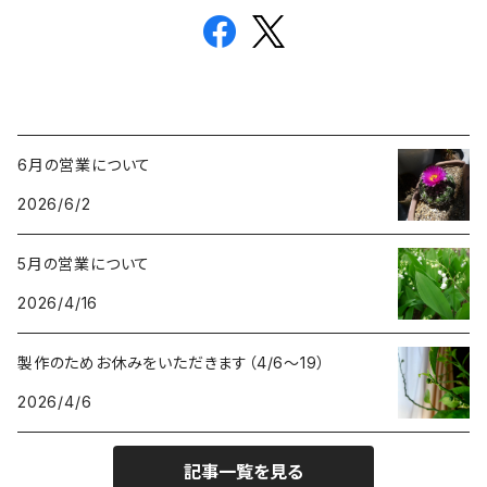
6月の営業について
2026/6/2
5月の営業について
2026/4/16
製作のためお休みをいただきます（4/6〜19）
2026/4/6
記事一覧を見る