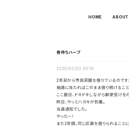
HOME
ABOUT
春待ちハーブ
2020/02/03 00:19
2年前から市民菜園を借りているのです
抽選に当たればこのまま借り続けること
ここ数日、ドキドキしながら郵便受けを
昨日、やっとハガキが到着。
当選通知でした。
やったー！
また2年間、同じ区画を借りられることに