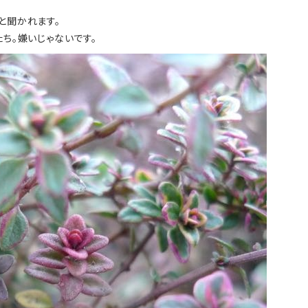
と聞かれます。
たち。嫌いじゃないです。