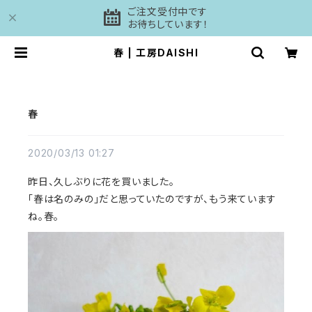
ご注文受付中です
お待ちしています！
春 | 工房DAISHI
春
2020/03/13 01:27
昨日、久しぶりに花を買いました。
「春は名のみの」だと思っていたのですが、もう来ています
ね。春。