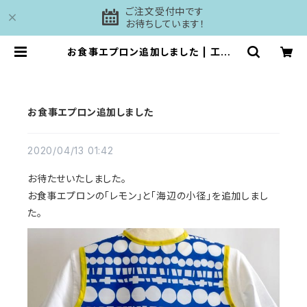
ご注文受付中です
お待ちしています！
お食事エプロン追加しました | 工房D
AISHI
お食事エプロン追加しました
2020/04/13 01:42
お待たせいたしました。
お食事エプロンの「レモン」と「海辺の小径」を追加しまし
た。