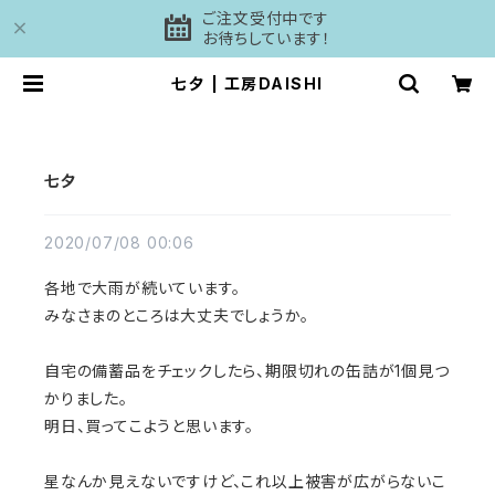
ご注文受付中です
お待ちしています！
七夕 | 工房DAISHI
七夕
2020/07/08 00:06
各地で大雨が続いています。
みなさまのところは大丈夫でしょうか。
自宅の備蓄品をチェックしたら、期限切れの缶詰が1個見つ
かりました。
明日、買ってこようと思います。
星なんか見えないですけど、これ以上被害が広がらないこ