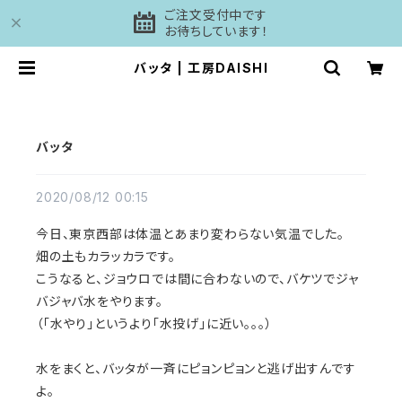
ご注文受付中です
お待ちしています！
バッタ | 工房DAISHI
バッタ
2020/08/12 00:15
今日、東京西部は体温とあまり変わらない気温でした。
畑の土もカラッカラです。
こうなると、ジョウロでは間に合わないので、バケツでジャ
バジャバ水をやります。
（「水やり」というより「水投げ」に近い。。。）
水をまくと、バッタが一斉にピョンピョンと逃げ出すんです
よ。