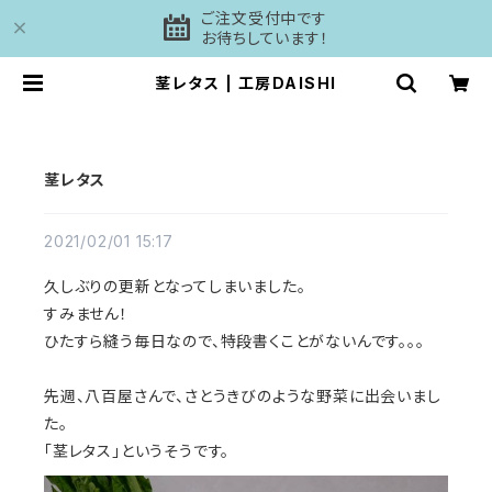
ご注文受付中です
お待ちしています！
茎レタス | 工房DAISHI
茎レタス
2021/02/01 15:17
久しぶりの更新となってしまいました。
すみません！
ひたすら縫う毎日なので、特段書くことがないんです。。。
先週、八百屋さんで、さとうきびのような野菜に出会いまし
た。
「茎レタス」というそうです。