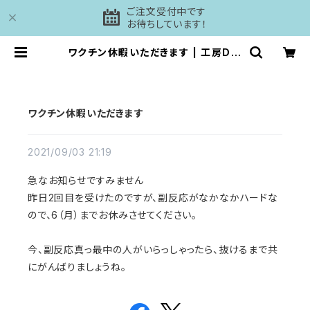
ご注文受付中です
お待ちしています！
ワクチン休暇いただきます | 工房DAI
SHI
ワクチン休暇いただきます
2021/09/03 21:19
急なお知らせですみません
昨日2回目を受けたのですが、副反応がなかなかハードな
ので、6（月）までお休みさせてください。
今、副反応真っ最中の人がいらっしゃったら、抜けるまで共
にがんばりましょうね。