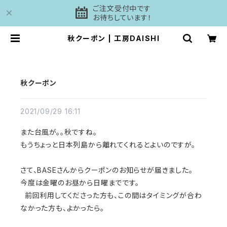
ご注文受付中です
お待ちしています！
秋クーポン | 工房DAISHI
秋クーポン
2021/09/29 16:11
また台風が。。秋ですね。
もうちょっと日本列島から離れてくれるとよいのですが。
さて、BASEさんからクーポンのお知らせが届きました。
今度は金曜のお昼から日曜までです。
前回利用してくださった方も、この間はタイミングが合わ
なかった方も、よかったら。