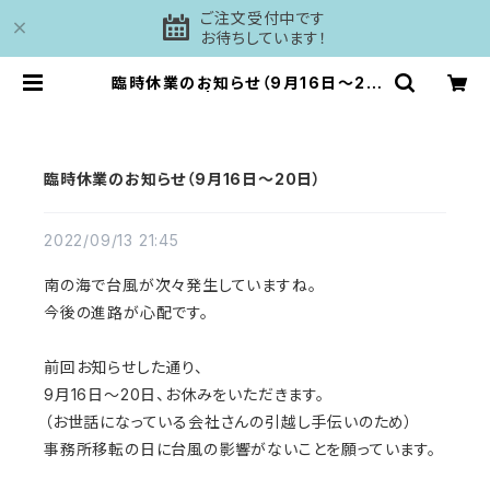
ご注文受付中です
お待ちしています！
臨時休業のお知らせ（9月16日〜20
日） | 工房DAISHI
臨時休業のお知らせ（9月16日〜20日）
2022/09/13 21:45
南の海で台風が次々発生していますね。
今後の進路が心配です。
前回お知らせした通り、
9月16日〜20日、お休みをいただきます。
（お世話になっている会社さんの引越し手伝いのため）
事務所移転の日に台風の影響がないことを願っています。